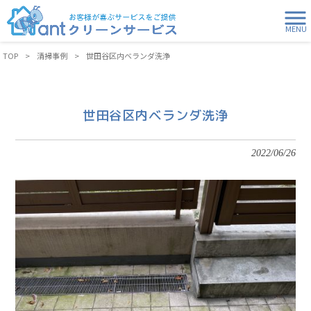
MENU
TOP
>
清掃事例
>
世田谷区内ベランダ洗浄
世田谷区内ベランダ洗浄
2022/06/26