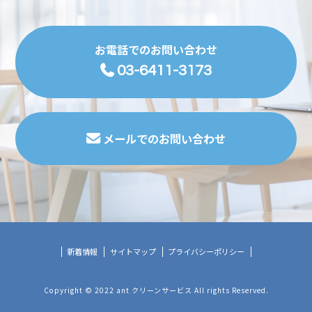
お電話でのお問い合わせ
03-6411-3173
メールでのお問い合わせ
新着情報
サイトマップ
プライバシーポリシー
Copyright © 2022 ant クリーンサービス All rights Reserved.