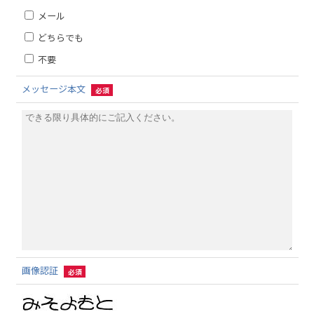
メール
どちらでも
不要
メッセージ本文
必須
画像認証
必須